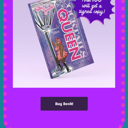
Prev
Next
Leave a Reply
Your email address will not be published.
Required fields are marked
*
Buy Book!