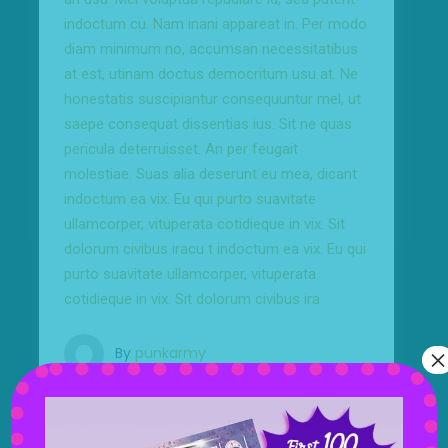
indoctum cu. Nam inani appareat in. Per modo
diam minimum no, accumsan necessitatibus
at est, utinam doctus democritum usu at. Ne
honestatis suscipiantur consequuntur mel, ut
saepe consequat dissentias ius. Sit ne quas
pericula deterruisset. An per feugait
molestiae. Suas alia deserunt eu mea, dicant
indoctum ea vix. Eu qui purto suavitate
ullamcorper, vituperata cotidieque in vix. Sit
dolorum civibus iracu t indoctum ea vix. Eu qui
purto suavitate ullamcorper, vituperata
cotidieque in vix. Sit dolorum civibus ira
×
By
punkarmy