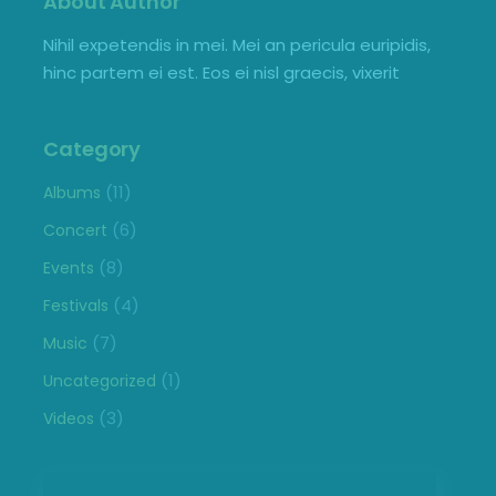
About Author
Nihil expetendis in mei. Mei an pericula euripidis,
hinc partem ei est. Eos ei nisl graecis, vixerit
Category
(11)
Albums
(6)
Concert
(8)
Events
(4)
Festivals
(7)
Music
(1)
Uncategorized
(3)
Videos