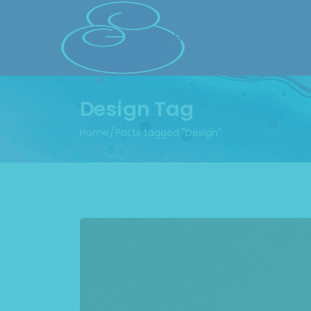
Home
Bio
My
Design Tag
Home
Posts tagged "Design"