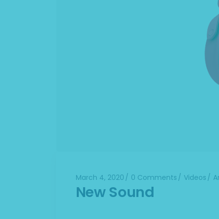
March 4, 2020
0 Comments
Videos
A
New Sound
Lorem ipsum dolor sit amet, consectet