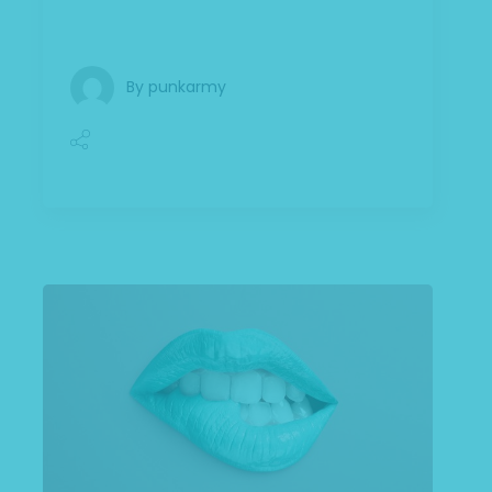
augue. Curabitur ul
By
punkarmy