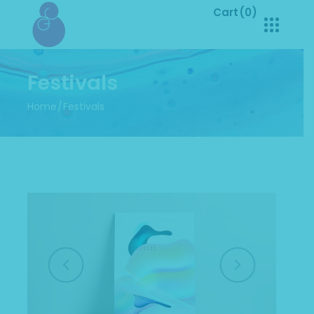
Cart
(0)
No products in the cart.
Festivals
Home
Festivals