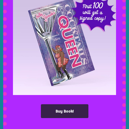
Next
Leave a Reply
Your email address will not be published.
Buy Book!
Required fields are marked
*