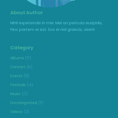
About Author
Nihil expetendis in mei. Mei an pericula euripidis,
hinc partem ei est. Eos ei nisl graecis, vixerit
Category
(11)
Albums
(6)
Concert
(8)
Events
(4)
Festivals
(7)
Music
(1)
Uncategorized
(3)
Videos