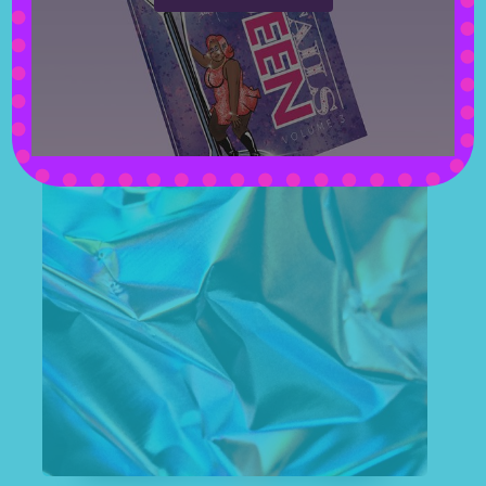
Proin gravida
lorem quis bibendum