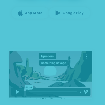
App Store
Google Play